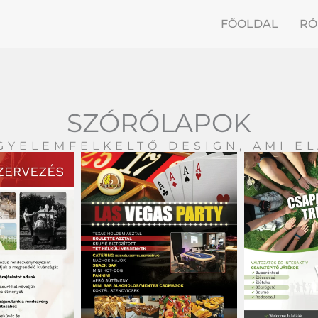
FŐOLDAL
RÓ
SZÓRÓLAPOK
GYELEMFELKELTŐ DESIGN, AMI E