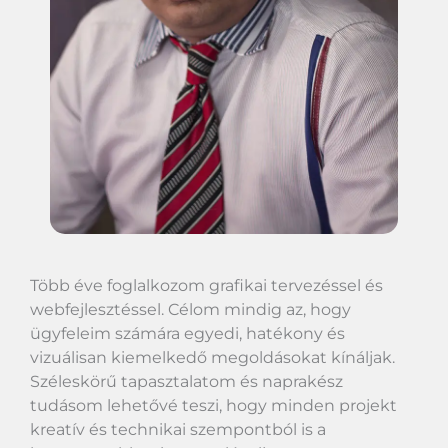
Több éve foglalkozom grafikai tervezéssel és
webfejlesztéssel. Célom mindig az, hogy
ügyfeleim számára egyedi, hatékony és
vizuálisan kiemelkedő megoldásokat kínáljak.
Széleskörű tapasztalatom és naprakész
tudásom lehetővé teszi, hogy minden projekt
kreatív és technikai szempontból is a