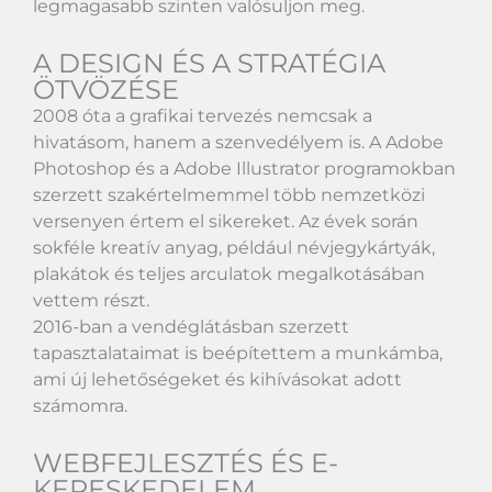
legmagasabb szinten valósuljon meg.
A DESIGN ÉS A STRATÉGIA
ÖTVÖZÉSE
2008 óta a grafikai tervezés nemcsak a
hivatásom, hanem a szenvedélyem is. A
Adobe
Photoshop
és a
Adobe Illustrator
programokban
szerzett szakértelmemmel több nemzetközi
versenyen értem el sikereket. Az évek során
sokféle kreatív anyag, például névjegykártyák,
plakátok és teljes arculatok megalkotásában
vettem részt.
2016-ban a vendéglátásban szerzett
tapasztalataimat is beépítettem a munkámba,
ami új lehetőségeket és kihívásokat adott
számomra.
WEBFEJLESZTÉS ÉS E-
KERESKEDELEM